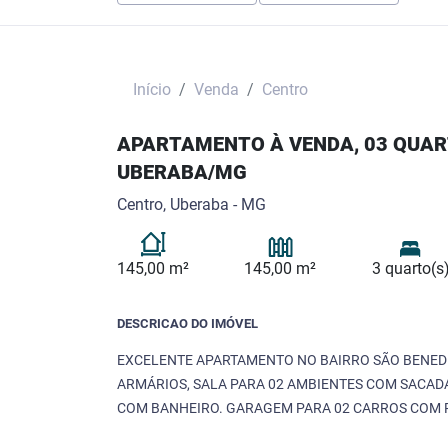
Início
Venda
Centro
APARTAMENTO À VENDA, 03 QUARTO
UBERABA/MG
Centro, Uberaba - MG
145,00 m²
145,00 m²
3 quarto(s
DESCRICAO DO IMÓVEL
EXCELENTE APARTAMENTO NO BAIRRO SÃO BENEDI
ARMÁRIOS, SALA PARA 02 AMBIENTES COM SACADA
COM BANHEIRO. GARAGEM PARA 02 CARROS COM