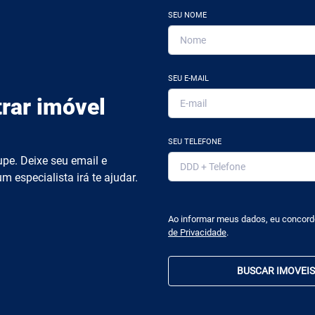
SEU NOME
SEU E-MAIL
rar imóvel
SEU TELEFONE
pe. Deixe seu email e
m especialista irá te ajudar.
Ao informar meus dados, eu concor
de Privacidade
.
BUSCAR IMOVEIS