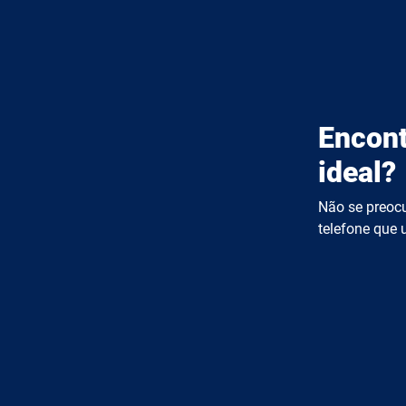
Encont
ideal?
Não se preocu
telefone que u