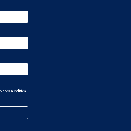
do com a
Política