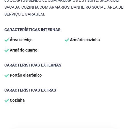
03 QUARTOS SENDO 02 COM ARMÁRIOS E 01 SUÍTE, SALA COM
SACADA, COZINHA COM ARMÁRIOS, BANHEIRO SOCIAL, ÁREA DE
SERVIÇO E GARAGEM.
CARACTERÍSTICAS INTERNAS
Área serviço
Armário cozinha
Armário quarto
CARACTERÍSTICAS EXTERNAS
Portão eletrônico
CARACTERÍSTICAS EXTRAS
Cozinha