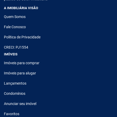
A IMOBILIÁRIA VISÃO
Quem Somos
Fale Conosco
Política de Privacidade
CRECI: PJ1554
IMÓVEIS
Imóveis para comprar
Imóveis para alugar
Lançamentos
Condomínios
Anunciar seu imóvel
Favoritos