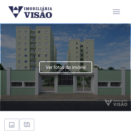
menu
Ver fotos do imóvel