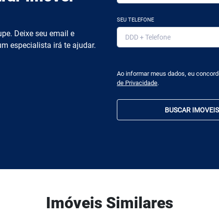
SEU TELEFONE
pe. Deixe seu email e
m especialista irá te ajudar.
Ao informar meus dados, eu concor
de Privacidade
.
BUSCAR IMOVEIS
Imóveis Similares