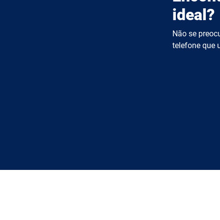
ideal?
Não se preocu
telefone que u