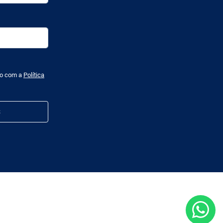
do com a
Política