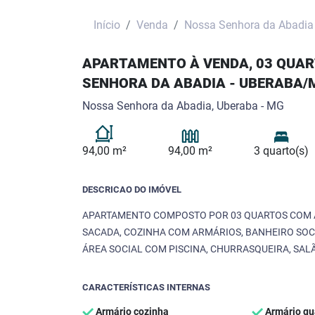
Início
Venda
Nossa Senhora da Abadia
APARTAMENTO À VENDA, 03 QUART
SENHORA DA ABADIA - UBERABA/
Nossa Senhora da Abadia, Uberaba - MG
94,00 m²
94,00 m²
3 quarto(s)
DESCRICAO DO IMÓVEL
APARTAMENTO COMPOSTO POR 03 QUARTOS COM AR
SACADA, COZINHA COM ARMÁRIOS, BANHEIRO SOC
ÁREA SOCIAL COM PISCINA, CHURRASQUEIRA, SALÃ
CARACTERÍSTICAS INTERNAS
Armário cozinha
Armário qu