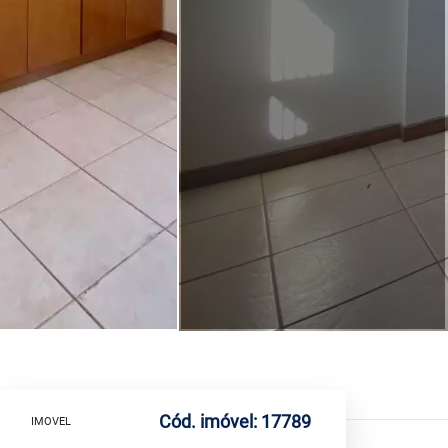
Cód. imóvel: 17789
IMOVEL