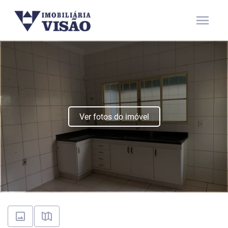
menu
Ver fotos do imóvel