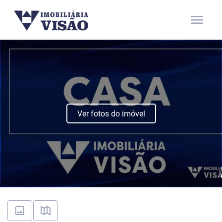
menu
Ver fotos do imóvel