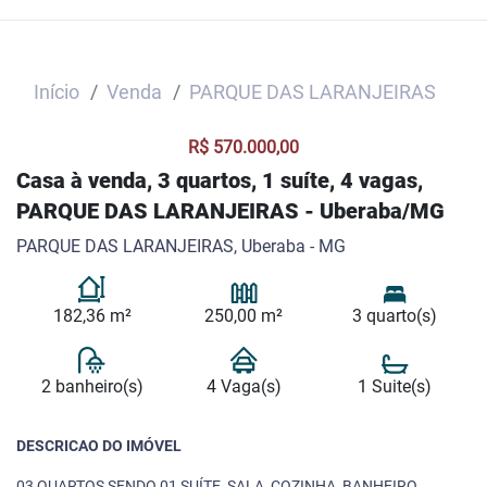
Início
Venda
PARQUE DAS LARANJEIRAS
R$ 570.000,00
Casa à venda, 3 quartos, 1 suíte, 4 vagas,
PARQUE DAS LARANJEIRAS - Uberaba/MG
PARQUE DAS LARANJEIRAS, Uberaba - MG
182,36 m²
250,00 m²
3 quarto(s)
2 banheiro(s)
4 Vaga(s)
1 Suite(s)
DESCRICAO DO IMÓVEL
03 QUARTOS SENDO 01 SUÍTE, SALA, COZINHA, BANHEIRO