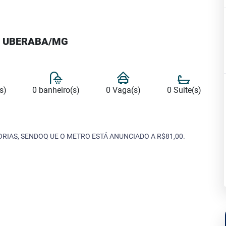
- UBERABA/MG
s)
0 banheiro(s)
0 Vaga(s)
0 Suite(s)
RIAS, SENDOQ UE O METRO ESTÁ ANUNCIADO A R$81,00.