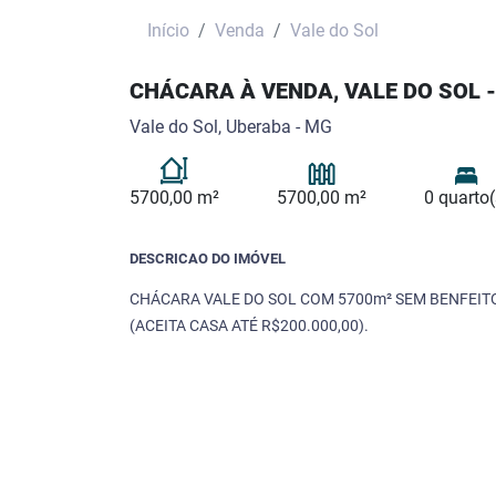
Início
Venda
Vale do Sol
CHÁCARA À VENDA, VALE DO SOL 
Vale do Sol, Uberaba - MG
5700,00 m²
5700,00 m²
0 quarto(
DESCRICAO DO IMÓVEL
CHÁCARA VALE DO SOL COM 5700m² SEM BENFEITO
(ACEITA CASA ATÉ R$200.000,00).