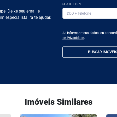
SEU TELEFONE
pe. Deixe seu email e
m especialista irá te ajudar.
Ao informar meus dados, eu concor
de Privacidade
.
BUSCAR IMOVEIS
Imóveis Similares