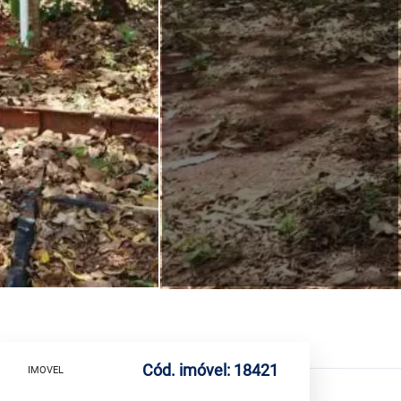
Cód. imóvel: 18421
IMOVEL