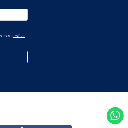
do com a
Política