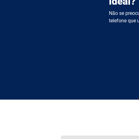
ideal?
Não se preocu
telefone que u