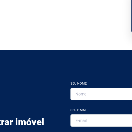
SEU NOME
SEU E-MAIL
rar imóvel