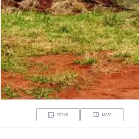
FOTOS
MAPA