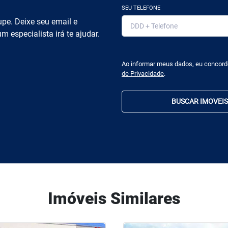
SEU TELEFONE
pe. Deixe seu email e
m especialista irá te ajudar.
Ao informar meus dados, eu concor
de Privacidade
.
BUSCAR IMOVEIS
Imóveis Similares