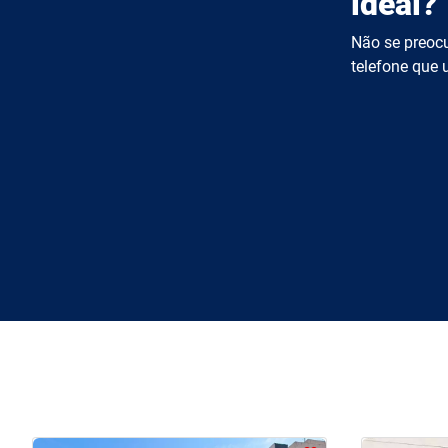
ideal?
Não se preocu
telefone que u