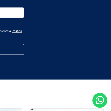
do com a
Política