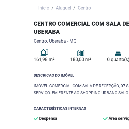
Início
Aluguel
Centro
CENTRO COMERCIAL COM SALA DE
UBERABA
Centro, Uberaba - MG
161,98 m²
180,00 m²
0 quarto(s
DESCRICAO DO IMÓVEL
IMÓVEL COMERCIAL COM SALA DE RECEPÇÃO, 07 SA
SERVIÇO. EM FRENTE AO SHOPPING URBANO SAL
CARACTERÍSTICAS INTERNAS
Despensa
Área servi