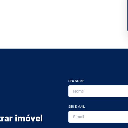
SEU NOME
SEU E-MAIL
rar imóvel