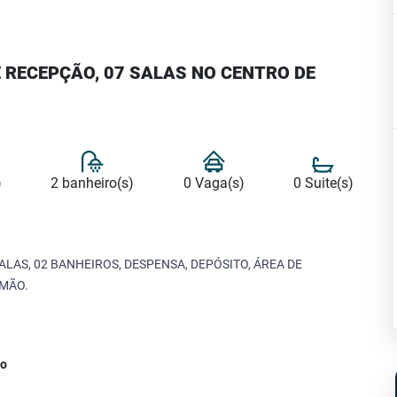
 RECEPÇÃO, 07 SALAS NO CENTRO DE
)
2 banheiro(s)
0 Vaga(s)
0 Suite(s)
LAS, 02 BANHEIROS, DESPENSA, DEPÓSITO, ÁREA DE
OMÃO.
ço