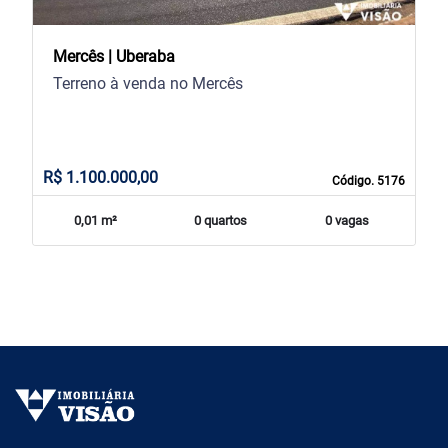
Mercês | Uberaba
Terreno à venda no Mercês
R$ 1.100.000,00
Código. 5176
0,01 m²
0 quartos
0 vagas