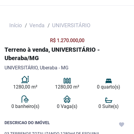
Início
Venda
UNIVERSITÁRIO
R$ 1.270.000,00
Terreno à venda, UNIVERSITÁRIO -
Uberaba/MG
UNIVERSITÁRIO, Uberaba - MG
1280,00 m²
1280,00 m²
0 quarto(s)
0 banheiro(s)
0 Vaga(s)
0 Suite(s)
DESCRICAO DO IMÓVEL
03 TERRENOS TOTALIZANDO 1280m² DE ESQUINA.