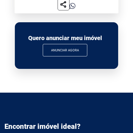
share
Quero anunciar meu imóvel
ANUNCIAR AGORA
Encontrar imóvel ideal?