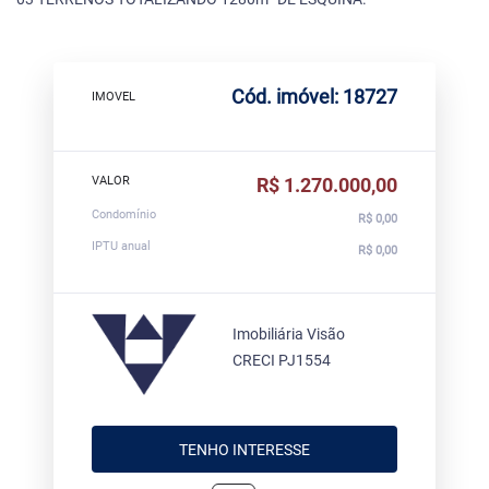
Cód. imóvel: 18727
IMOVEL
VALOR
R$ 1.270.000,00
Condomínio
R$ 0,00
IPTU anual
R$ 0,00
Imobiliária Visão
CRECI PJ1554
TENHO INTERESSE