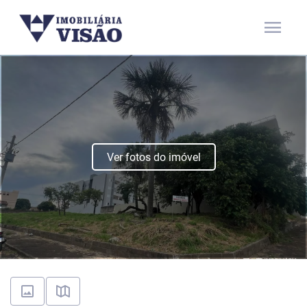
menu
Ver fotos do imóvel