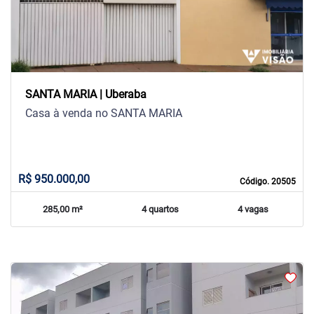
SANTA MARIA | Uberaba
Casa à venda no SANTA MARIA
R$ 950.000,00
Código. 20505
285,00 m²
4 quartos
4 vagas