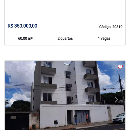
R$ 350.000,00
Código. 20319
60,00 m²
2 quartos
1 vagas
arrow_back_ios
arrow_forward_ios
Previous
Next