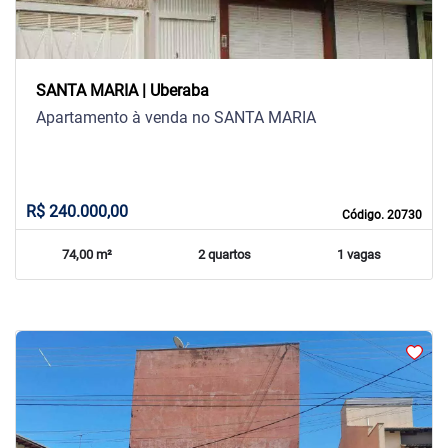
SANTA MARIA | Uberaba
Apartamento à venda no SANTA MARIA
R$ 240.000,00
Código. 20730
74,00 m²
2 quartos
1 vagas