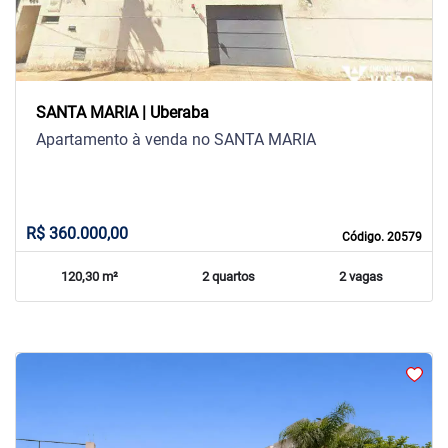
SANTA MARIA | Uberaba
Apartamento à venda no SANTA MARIA
R$ 360.000,00
Código. 20579
120,30 m²
2 quartos
2 vagas