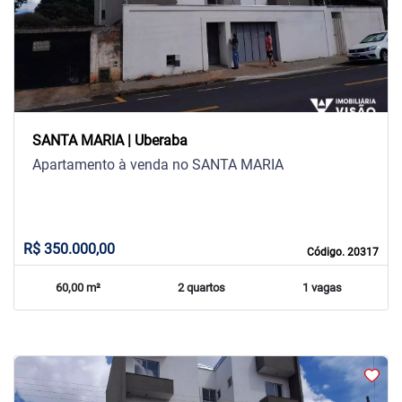
Previous
Next
SANTA MARIA | Uberaba
Apartamento à venda no SANTA MARIA
R$ 350.000,00
Código. 20317
60,00 m²
2 quartos
1 vagas