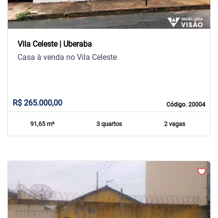
Vila Celeste | Uberaba
Casa à venda no Vila Celeste
R$ 265.000,00
Código. 20004
91,65 m²
3 quartos
2 vagas